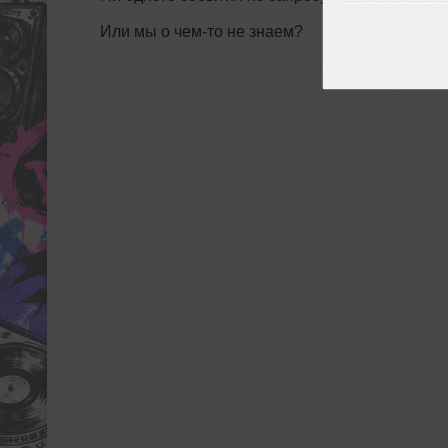
Или мы о чем-то не знаем?
ДОБАВИТЬ СО