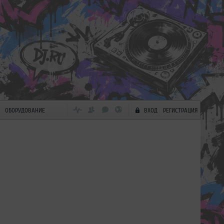
ОБОРУДОВАНИЕ
ВХОД
РЕГИСТРАЦИЯ