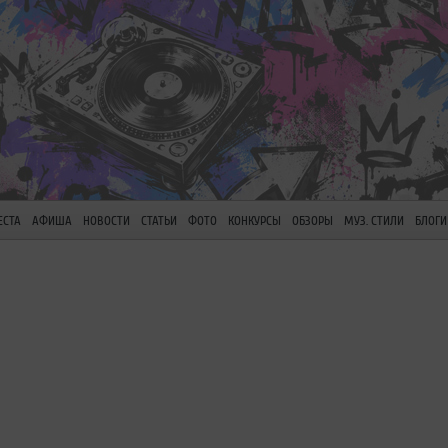
ЕСТА
АФИША
НОВОСТИ
СТАТЬИ
ФОТО
КОНКУРСЫ
ОБЗОРЫ
МУЗ. СТИЛИ
БЛОГИ