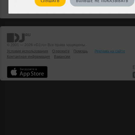
СЛУШАТЬ
БОЛЬШЕ НЕ ПОКАЗЫВАТЬ
Или мы о чем-то не знаем?
ДОБАВИТЬ СОБЫТИЕ
© 2001 — 2026 «DJ.ru» Все права защищены.
Условия использования
О проекте
Помощь
Реклама на сайте
Контактная информация
Вакансии
Б