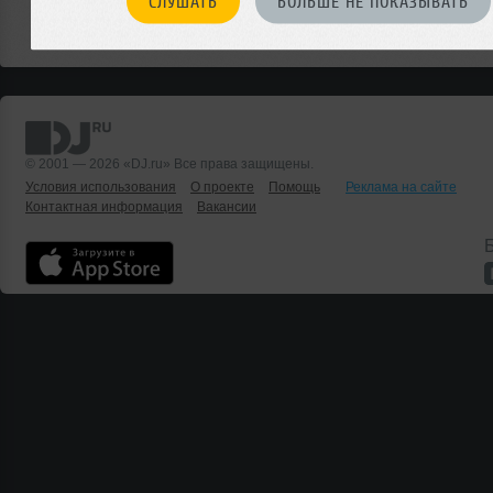
СЛУШАТЬ
БОЛЬШЕ НЕ ПОКАЗЫВАТЬ
Или мы о чем-то не знаем?
ДОБАВИТЬ СОБЫТИЕ
© 2001 — 2026 «DJ.ru» Все права защищены.
Условия использования
О проекте
Помощь
Реклама на сайте
Контактная информация
Вакансии
Б