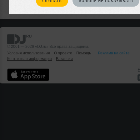
СЛУШАТЬ
БОЛЬШЕ НЕ ПОКАЗЫВАТЬ
Или мы о чем-то не знаем?
ДОБАВИТЬ СОБЫТИЕ
© 2001 — 2026 «DJ.ru» Все права защищены.
Условия использования
О проекте
Помощь
Реклама на сайте
Контактная информация
Вакансии
Б