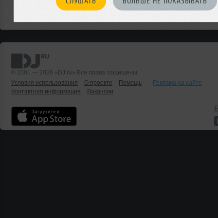
СЛУШАТЬ
БОЛЬШЕ НЕ ПОКАЗЫВАТЬ
Или мы о чем-то не знаем?
ДОБАВИТЬ СОБЫТИЕ
© 2001 — 2026 «DJ.ru» Все права защищены.
Условия использования
О проекте
Помощь
Реклама на сайте
Контактная информация
Вакансии
Б