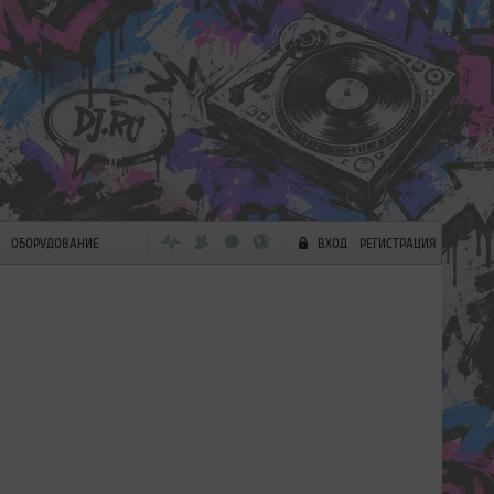
ОБОРУДОВАНИЕ
ВХОД
РЕГИСТРАЦИЯ