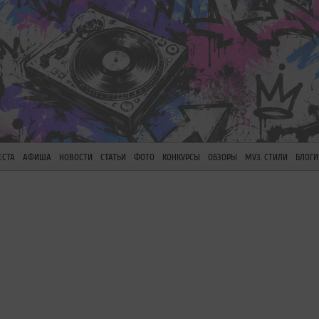
ЕСТА
АФИША
НОВОСТИ
СТАТЬИ
ФОТО
КОНКУРСЫ
ОБЗОРЫ
МУЗ. СТИЛИ
БЛОГИ