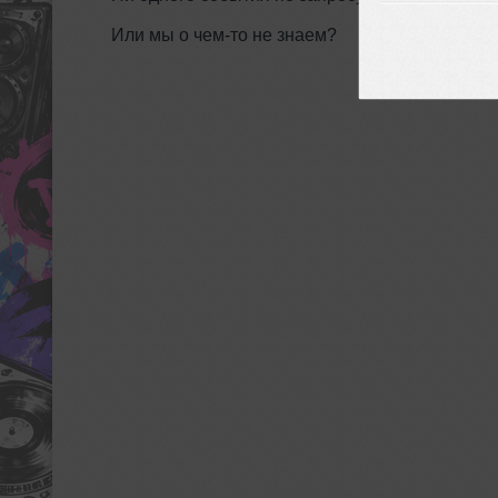
Или мы о чем-то не знаем?
ДОБАВИТЬ СО