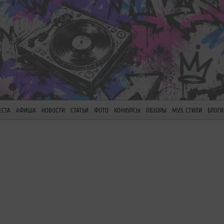
ЕСТА
АФИША
НОВОСТИ
СТАТЬИ
ФОТО
КОНКУРСЫ
ОБЗОРЫ
МУЗ. СТИЛИ
БЛОГИ