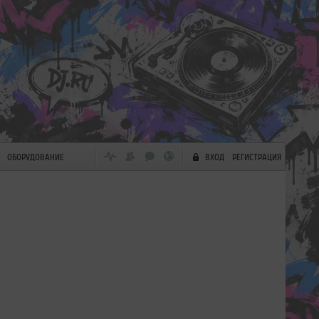
ОБОРУДОВАНИЕ
ВХОД
РЕГИСТРАЦИЯ