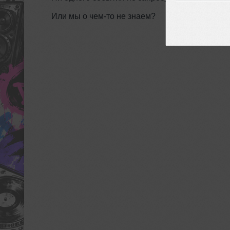
Или мы о чем-то не знаем?
ДОБАВИТЬ СО