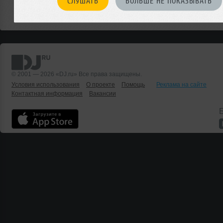
СЛУШАТЬ
БОЛЬШЕ НЕ ПОКАЗЫВАТЬ
Или мы о чем-то не знаем?
ДОБАВИТЬ СОБЫТИЕ
© 2001 — 2026 «DJ.ru» Все права защищены.
Условия использования
О проекте
Помощь
Реклама на сайте
Контактная информация
Вакансии
Б