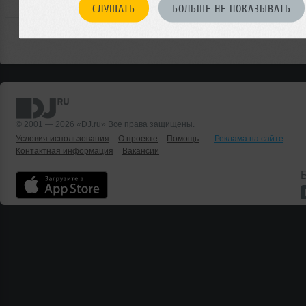
СЛУШАТЬ
БОЛЬШЕ НЕ ПОКАЗЫВАТЬ
© 2001 — 2026 «DJ.ru» Все права защищены.
Условия использования
О проекте
Помощь
Реклама на сайте
Контактная информация
Вакансии
Б