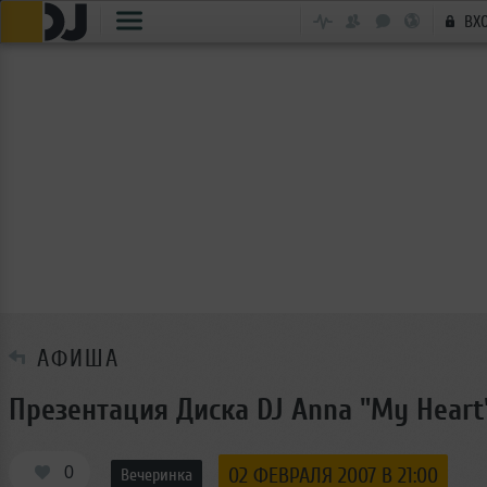
ВХ
АФИША
Презентация Диска DJ Anna "My Heart
0
02 ФЕВРАЛЯ 2007 В 21:00
Вечеринка