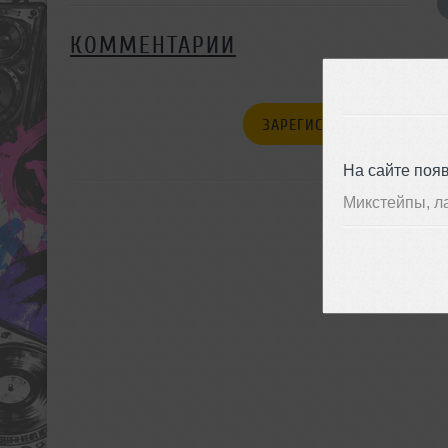
КОММЕНТАРИИ
ЗАРЕГИСТРИРУЙТЕСЬ
На сайте поя
Микстейпы, л