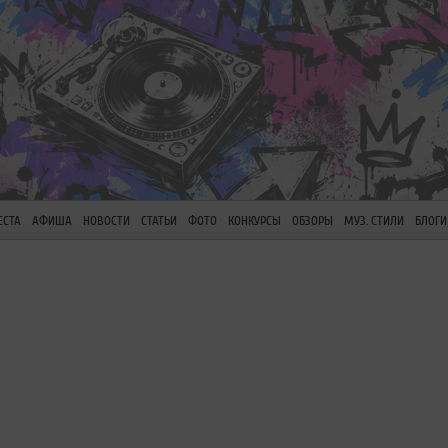
ЕСТА
АФИША
НОВОСТИ
СТАТЬИ
ФОТО
КОНКУРСЫ
ОБЗОРЫ
МУЗ. СТИЛИ
БЛОГИ