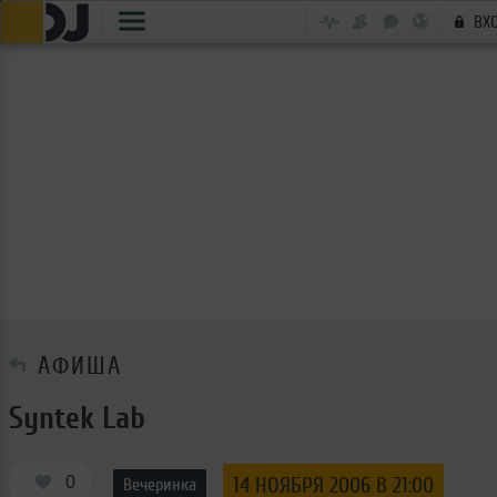
ВХ
АФИША
Syntek Lab
0
14 НОЯБРЯ 2006 В 21:00
Вечеринка