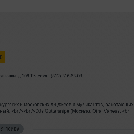
00
онтанки
, д.108
Телефон: (812) 316-63-08
рбургских и московских ди-джеев и музыкантов, работающих
й. <br /><br />DJs Guttersnipe (Москва), Oira, Vaness. <br
Я ПОЙДУ