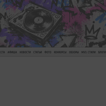
ЕСТА
АФИША
НОВОСТИ
СТАТЬИ
ФОТО
КОНКУРСЫ
ОБЗОРЫ
МУЗ. СТИЛИ
БЛОГИ