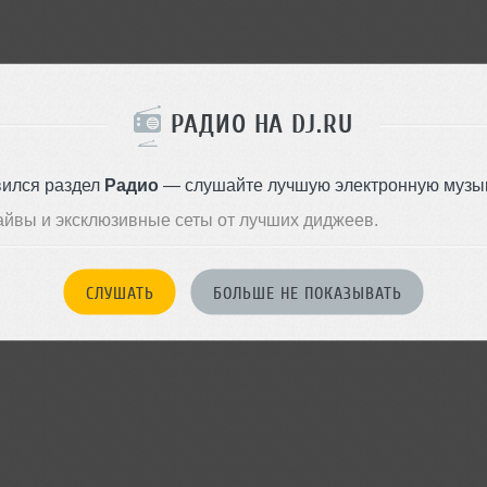
войдите на сайт
Или
чтобы оставить комментарий
РАДИО НА DJ.RU
вился раздел
Радио
— слушайте лучшую электронную музык
айвы и эксклюзивные сеты от лучших диджеев.
СЛУШАТЬ
БОЛЬШЕ НЕ ПОКАЗЫВАТЬ