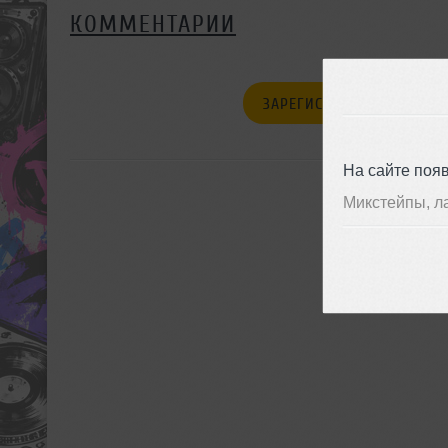
КОММЕНТАРИИ
ЗАРЕГИСТРИРУЙТЕСЬ
На сайте поя
Микстейпы, л