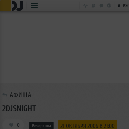
ВХ
АФИША
2DJSNIGHT
0
21 ОКТЯБРЯ 2006 В 21:00
Вечеринка