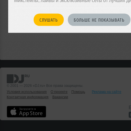
Микстейпы, лайвы и эксклюзивные сеты от лучших д
ЗАРЕГИСТРИРУЙТЕСЬ
Или
СЛУШАТЬ
БОЛЬШЕ НЕ ПОКАЗЫВАТЬ
войдите на сайт
чтобы оставить комментарий
© 2001 — 2026 «DJ.ru» Все права защищены.
Условия использования
О проекте
Помощь
Реклама на сайте
Контактная информация
Вакансии
Б