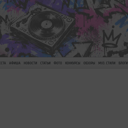
ЕСТА
АФИША
НОВОСТИ
СТАТЬИ
ФОТО
КОНКУРСЫ
ОБЗОРЫ
МУЗ. СТИЛИ
БЛОГИ