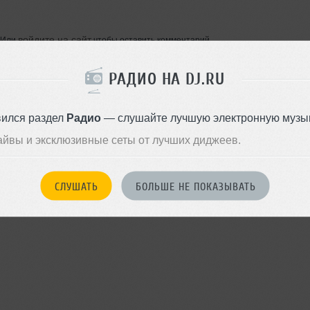
войдите на сайт
Или
чтобы оставить комментарий
РАДИО НА DJ.RU
вился раздел
Радио
— слушайте лучшую электронную музык
айвы и эксклюзивные сеты от лучших диджеев.
СЛУШАТЬ
БОЛЬШЕ НЕ ПОКАЗЫВАТЬ