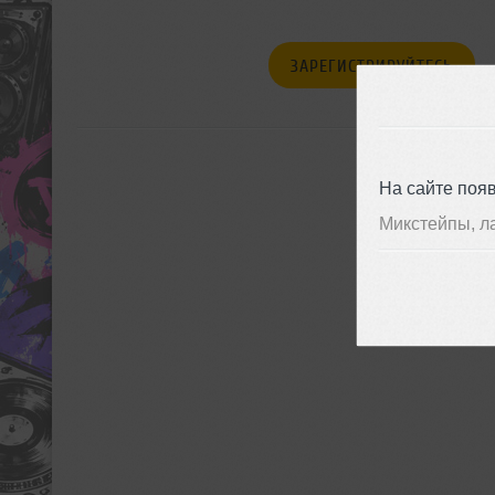
ЗАРЕГИСТРИРУЙТЕСЬ
На сайте поя
Микстейпы, л