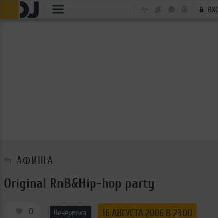
ВХ
АФИША
Original RnB&Hip-hop party
0
16 АВГУСТА 2006 В 23:00
Вечеринка