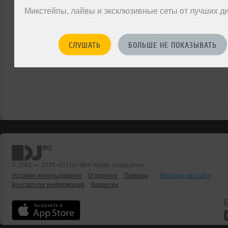
Микстейпы, лайвы и эксклюзивные сеты от лучших д
ЗАРЕГИСТРИРУЙТЕСЬ
СЛУШАТЬ
БОЛЬШЕ НЕ ПОКАЗЫВАТЬ
Или
войдите на сайт
чтобы оставить комментарий
© 2001 — 2026 «DJ.ru» Все права защищены.
Условия использования
О проекте
Помощь
Реклама на сайте
Контактная информация
Вакансии
Б