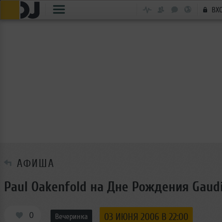
ВХ
АФИША
Paul Oakenfold на Дне Рождения Gaud
0
03 ИЮНЯ 2006 В 22:00
Вечеринка