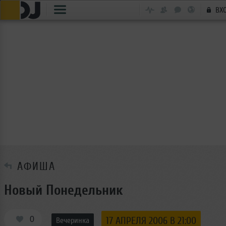
ВХ
АФИША
Новый Понедельник
0
17 АПРЕЛЯ 2006 В 21:00
Вечеринка