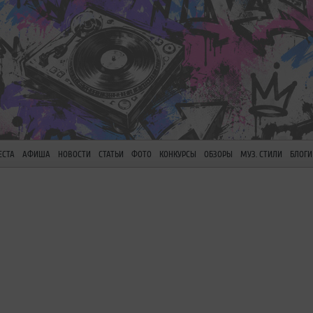
ЕСТА
АФИША
НОВОСТИ
СТАТЬИ
ФОТО
КОНКУРСЫ
ОБЗОРЫ
МУЗ. СТИЛИ
БЛОГИ