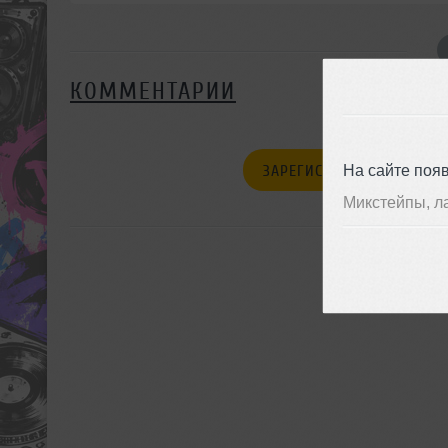
КОММЕНТАРИИ
На сайте поя
ЗАРЕГИСТРИРУЙТЕСЬ
Микстейпы, л