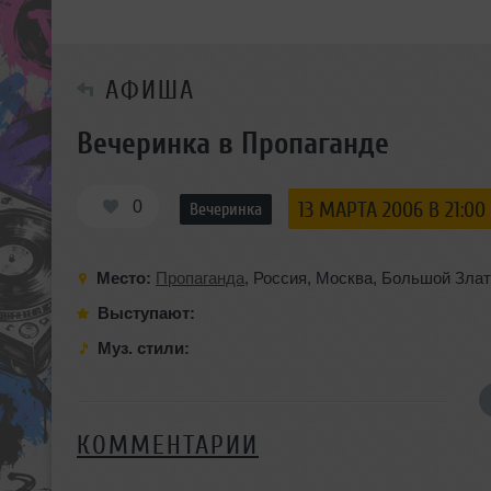
АФИША
Вечеринка в Пропаганде
0
13 МАРТА 2006 В 21:00
Вечеринка
Место:
Пропаганда
,
Россия
,
Москва
,
Большой Злат
Выступают:
Муз. стили:
КОММЕНТАРИИ