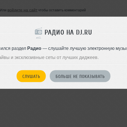
войдите на сайт
Или
чтобы оставить комментарий
РАДИО НА DJ.RU
вился раздел
Радио
— слушайте лучшую электронную музык
айвы и эксклюзивные сеты от лучших диджеев.
СЛУШАТЬ
БОЛЬШЕ НЕ ПОКАЗЫВАТЬ