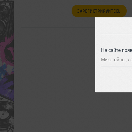
ЗАРЕГИСТРИРУЙТЕСЬ
На сайте поя
Микстейпы, л