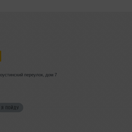
оустинский переулок
,
дом 7
Я ПОЙДУ