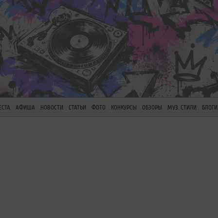
ЕСТА
АФИША
НОВОСТИ
СТАТЬИ
ФОТО
КОНКУРСЫ
ОБЗОРЫ
МУЗ. СТИЛИ
БЛОГИ