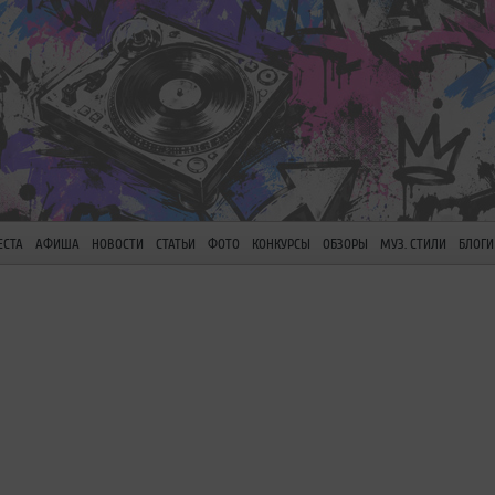
ЕСТА
АФИША
НОВОСТИ
СТАТЬИ
ФОТО
КОНКУРСЫ
ОБЗОРЫ
МУЗ. СТИЛИ
БЛОГИ