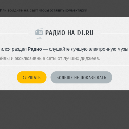
войдите на сайт
Или
чтобы оставить комментарий
РАДИО НА DJ.RU
вился раздел
Радио
— слушайте лучшую электронную музык
айвы и эксклюзивные сеты от лучших диджеев.
СЛУШАТЬ
БОЛЬШЕ НЕ ПОКАЗЫВАТЬ