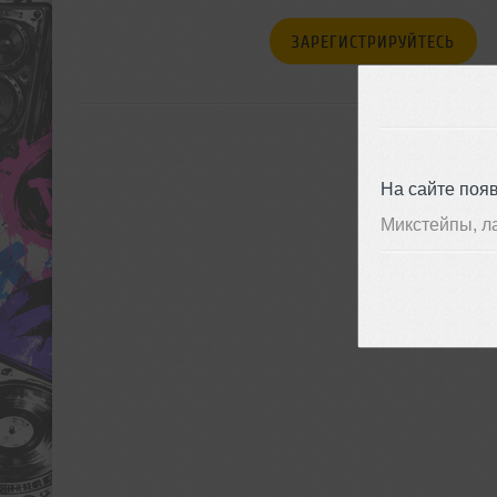
ЗАРЕГИСТРИРУЙТЕСЬ
На сайте поя
Микстейпы, л