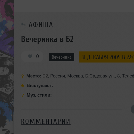
АФИША
Вечеринка в Б2
0
31 ДЕКАБРЯ 2005 В 22:
Вечеринка
Место:
Б2
,
Россия
,
Москва
,
Б.Садовая ул.
,
8
,
Телеф
Выступают:
Муз. стили:
КОММЕНТАРИИ