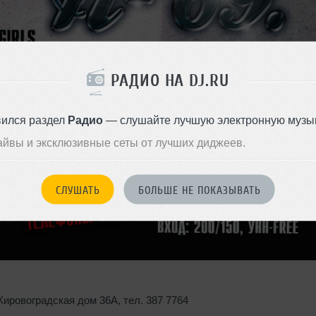
РАДИО НА DJ.RU
вился раздел
Радио
— слушайте лучшую электронную музык
айвы и эксклюзивные сеты от лучших диджеев.
СЛУШАТЬ
БОЛЬШЕ НЕ ПОКАЗЫВАТЬ
 Кировоградская дом 36А
,
тел. 387 7764