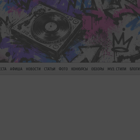
ЕСТА
АФИША
НОВОСТИ
СТАТЬИ
ФОТО
КОНКУРСЫ
ОБЗОРЫ
МУЗ. СТИЛИ
БЛОГИ