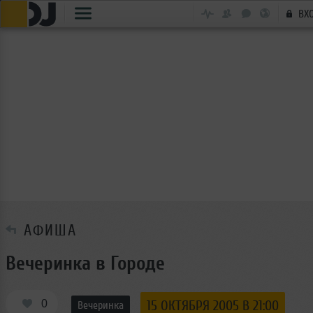
ВХ
АФИША
Вечеринка в Городе
0
15 ОКТЯБРЯ 2005 В 21:00
Вечеринка