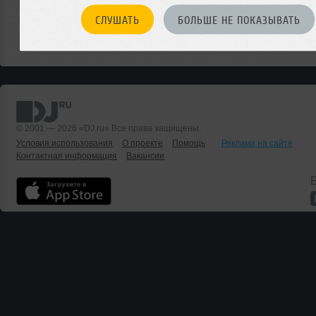
СЛУШАТЬ
БОЛЬШЕ НЕ ПОКАЗЫВАТЬ
© 2001 — 2026 «DJ.ru» Все права защищены.
Условия использования
О проекте
Помощь
Реклама на сайте
Контактная информация
Вакансии
Б