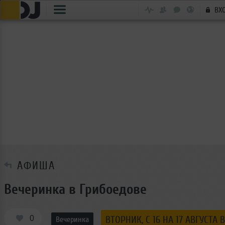
ВХ
АФИША
Вечеринка в Грибоедове
0
ВТОРНИК, C 16 НА 17 АВГУСТА В
Вечеринка