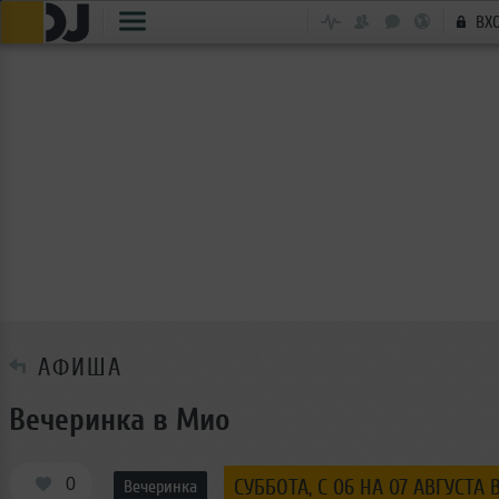
ВХ
АФИША
Вечеринка в Мио
0
СУББОТА, C 06 НА 07 АВГУСТА 
Вечеринка