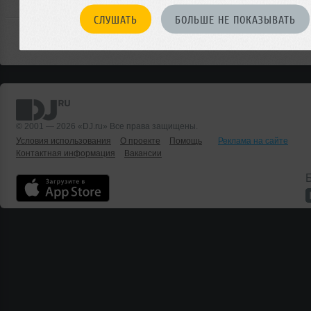
СЛУШАТЬ
БОЛЬШЕ НЕ ПОКАЗЫВАТЬ
© 2001 — 2026 «DJ.ru» Все права защищены.
Условия использования
О проекте
Помощь
Реклама на сайте
Контактная информация
Вакансии
Б