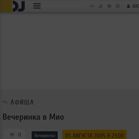
ВХ
АФИША
Вечеринка в Мио
0
05 АВГУСТА 2005 В 23:00
Вечеринка