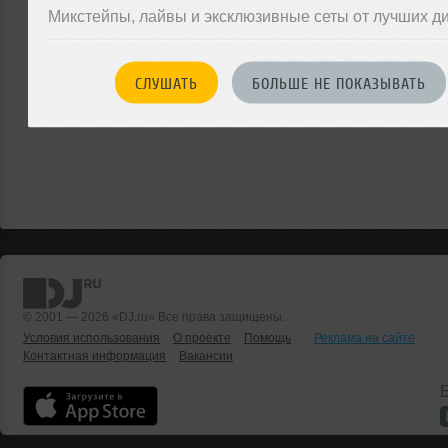
Микстейпы, лайвы и эксклюзивные сеты от лучших д
ЗАРЕГИСТРИРУЙТЕСЬ
СЛУШАТЬ
БОЛЬШЕ НЕ ПОКАЗЫВАТЬ
Или
войдите на сайт
чтобы оставить комментарий
© 2001 — 2026 «DJ.ru» Все права защищены.
Условия использования
О проекте
Помощь
Реклама на сайте
Контактная информация
Вакансии
Б