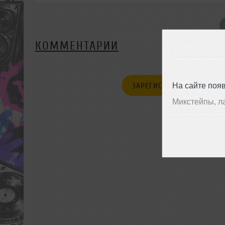
КОММЕНТАРИИ
На сайте поя
ЗАРЕГИСТРИРУЙТЕСЬ
Микстейпы, л