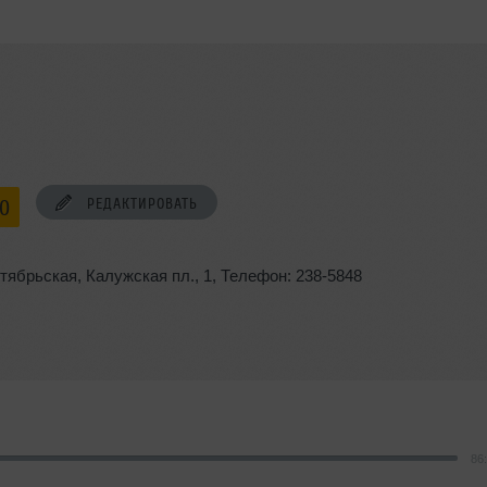
РЕДАКТИРОВАТЬ
00
ктябрьская
,
Калужская пл.
,
1
,
Телефон: 238-5848
86