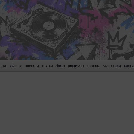
ЕСТА
АФИША
НОВОСТИ
СТАТЬИ
ФОТО
КОНКУРСЫ
ОБЗОРЫ
МУЗ. СТИЛИ
БЛОГИ