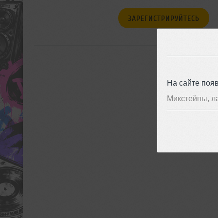
ЗАРЕГИСТРИРУЙТЕСЬ
На сайте поя
Микстейпы, л