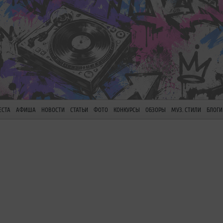
ЕСТА
АФИША
НОВОСТИ
СТАТЬИ
ФОТО
КОНКУРСЫ
ОБЗОРЫ
МУЗ. СТИЛИ
БЛОГИ