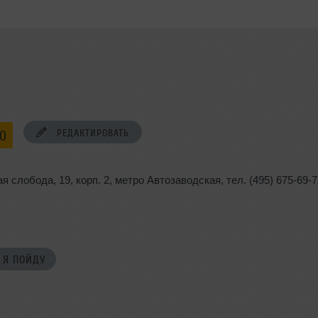
РЕДАКТИРОВАТЬ
00
ая слобода
,
19
,
корп. 2
,
метро Автозаводская
,
тел. (495) 675-69-
Я ПОЙДУ