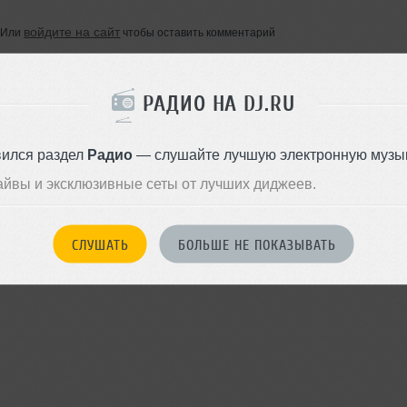
войдите на сайт
Или
чтобы оставить комментарий
РАДИО НА DJ.RU
вился раздел
Радио
— слушайте лучшую электронную музык
айвы и эксклюзивные сеты от лучших диджеев.
СЛУШАТЬ
БОЛЬШЕ НЕ ПОКАЗЫВАТЬ