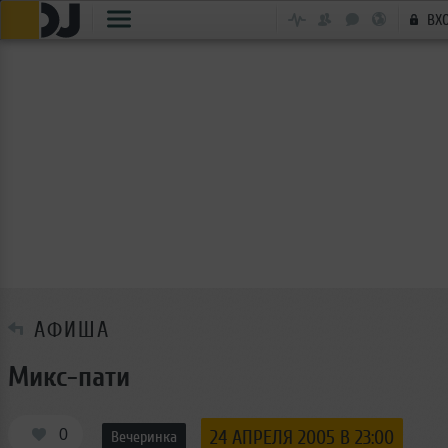
ВХ
АФИША
Микс-пати
0
24 АПРЕЛЯ 2005 В 23:00
Вечеринка