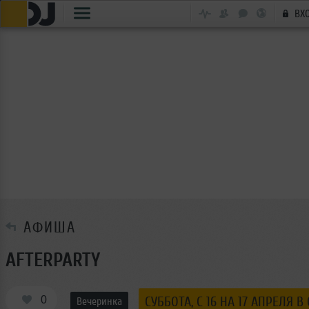
ВХ
АФИША
AFTERPARTY
0
СУББОТА, C 16 НА 17 АПРЕЛЯ В 
Вечеринка