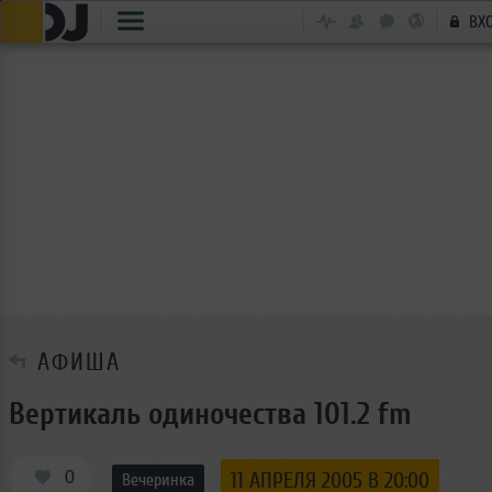
ВХ
АФИША
Вертикаль одиночества 101.2 fm
0
11 АПРЕЛЯ 2005 В 20:00
Вечеринка