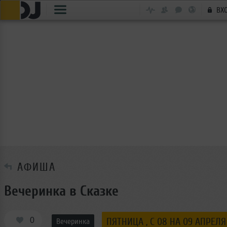
ВХ
АФИША
Вечеринка в Сказке
0
ПЯТНИЦА , C 08 НА 09 АПРЕЛЯ
Вечеринка