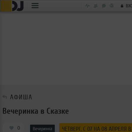
ВХ
АФИША
Вечеринка в Сказке
0
ЧЕТВЕРГ, C 07 НА 08 АПРЕЛЯ В
Вечеринка