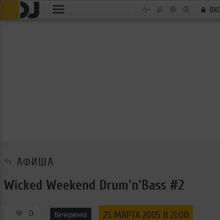
ВХ
АФИША
Wicked Weekend Drum'n'Bass #2
0
25 МАРТА 2005 В 21:00
Вечеринка