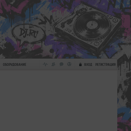
ОБОРУДОВАНИЕ
ВХОД
РЕГИСТРАЦИЯ