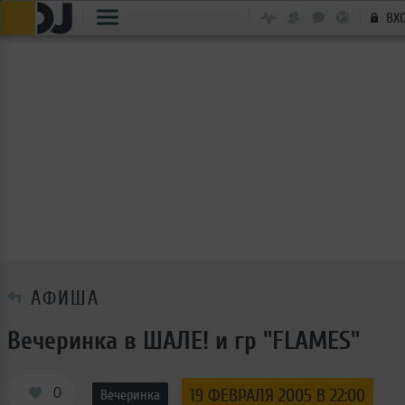
ВХ
АФИША
Вечеринка в ШАЛЕ! и гр "FLAMES"
0
19 ФЕВРАЛЯ 2005 В 22:00
Вечеринка