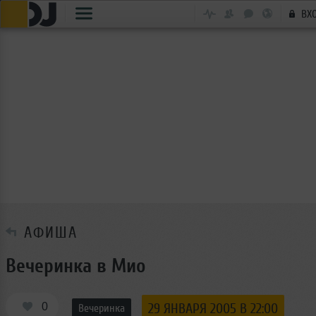
ВХ
АФИША
Вечеринка в Мио
0
29 ЯНВАРЯ 2005 В 22:00
Вечеринка