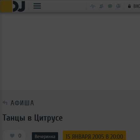
ВХ
АФИША
Танцы в Цитрусе
0
15 ЯНВАРЯ 2005 В 20:00
Вечеринка