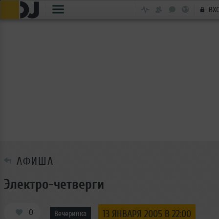
ВХ
АФИША
Электро-четверги
0
13 ЯНВАРЯ 2005 В 22:00
Вечеринка