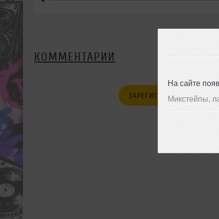
КОММЕНТАРИИ
На сайте поя
ЗАРЕГИСТРИРУЙТЕСЬ
Микстейпы, л