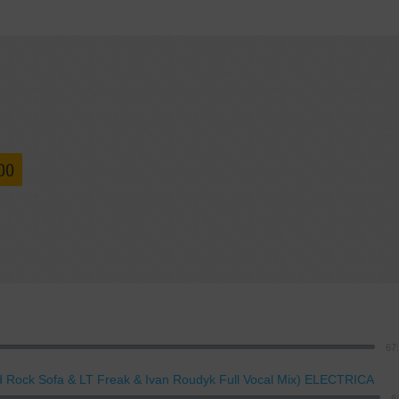
00
67
 Rock Sofa & LT Freak & Ivan Roudyk Full Vocal Mix) ELECTRICA
6