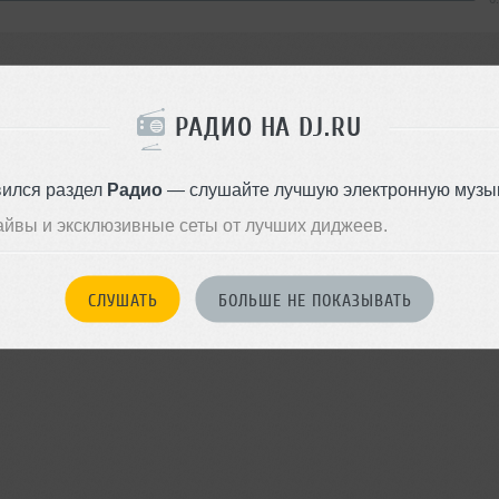
Я ПОЙДУ
РАДИО НА DJ.RU
вился раздел
Радио
— слушайте лучшую электронную музык
войдите на сайт
Или
чтобы оставить комментарий
айвы и эксклюзивные сеты от лучших диджеев.
СЛУШАТЬ
БОЛЬШЕ НЕ ПОКАЗЫВАТЬ