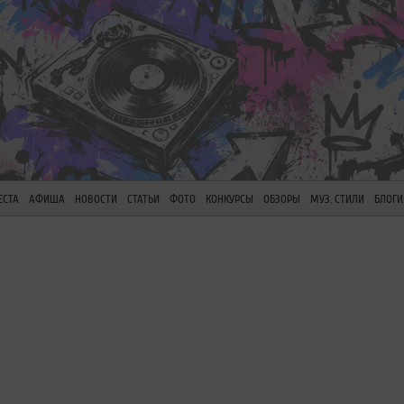
ЕСТА
АФИША
НОВОСТИ
СТАТЬИ
ФОТО
КОНКУРСЫ
ОБЗОРЫ
МУЗ. СТИЛИ
БЛОГИ