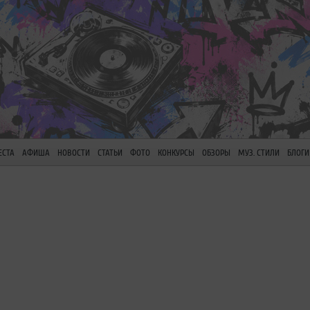
ЕСТА
АФИША
НОВОСТИ
СТАТЬИ
ФОТО
КОНКУРСЫ
ОБЗОРЫ
МУЗ. СТИЛИ
БЛОГИ