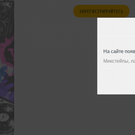
ЗАРЕГИСТРИРУЙТЕСЬ
На сайте поя
Микстейпы, л