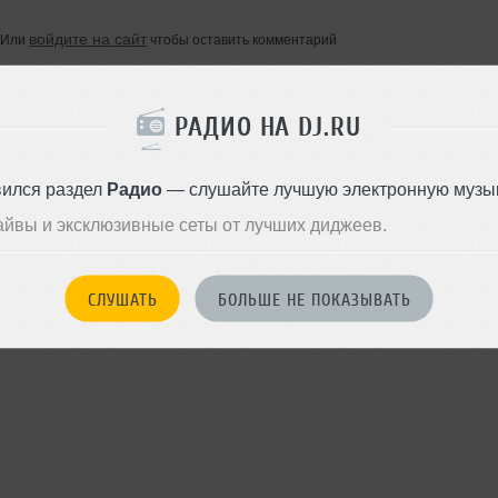
войдите на сайт
Или
чтобы оставить комментарий
РАДИО НА DJ.RU
вился раздел
Радио
— слушайте лучшую электронную музык
айвы и эксклюзивные сеты от лучших диджеев.
СЛУШАТЬ
БОЛЬШЕ НЕ ПОКАЗЫВАТЬ