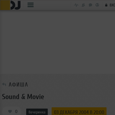
ВХ
АФИША
Sound & Movie
0
03 ДЕКАБРЯ 2004 В 20:00
Вечеринка