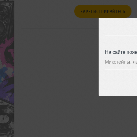
ЗАРЕГИСТРИРУЙТЕСЬ
На сайте поя
Микстейпы, л