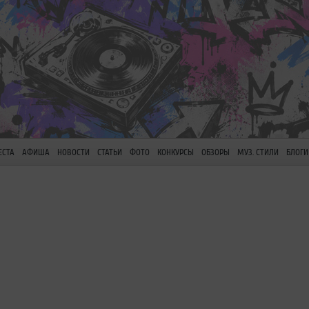
ЕСТА
АФИША
НОВОСТИ
СТАТЬИ
ФОТО
КОНКУРСЫ
ОБЗОРЫ
МУЗ. СТИЛИ
БЛОГИ