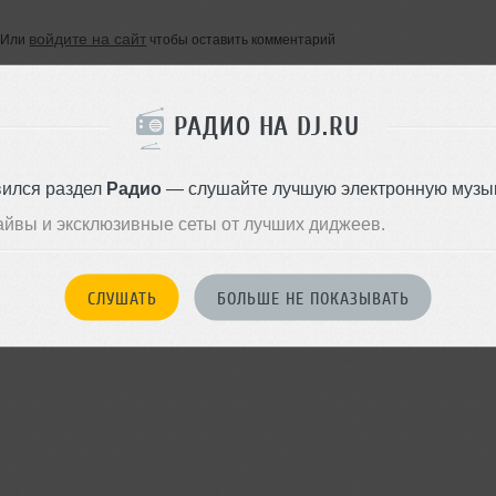
войдите на сайт
Или
чтобы оставить комментарий
РАДИО НА DJ.RU
вился раздел
Радио
— слушайте лучшую электронную музык
айвы и эксклюзивные сеты от лучших диджеев.
СЛУШАТЬ
БОЛЬШЕ НЕ ПОКАЗЫВАТЬ