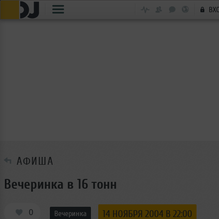
ВХ
АФИША
Вечеринка в 16 тонн
0
14 НОЯБРЯ 2004 В 22:00
Вечеринка