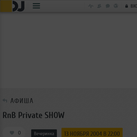
ВХ
АФИША
RnB Private SHOW
0
13 НОЯБРЯ 2004 В 22:00
Вечеринка