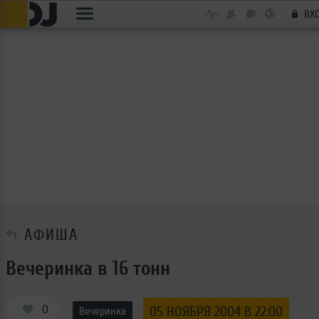
ВХ
АФИША
Вечеринка в 16 тонн
0
05 НОЯБРЯ 2004 В 22:00
Вечеринка