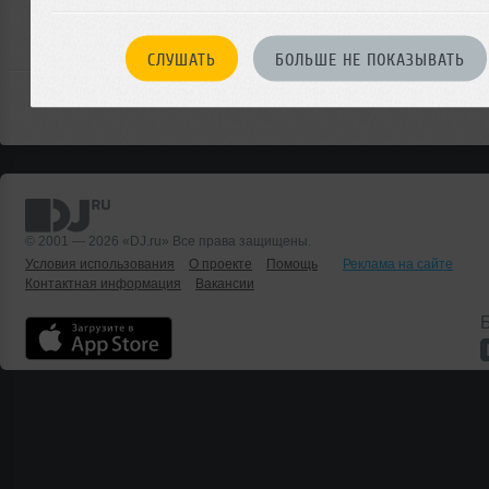
войдите на сайт
чтобы оставить комментарий
СЛУШАТЬ
БОЛЬШЕ НЕ ПОКАЗЫВАТЬ
© 2001 — 2026 «DJ.ru» Все права защищены.
Условия использования
О проекте
Помощь
Реклама на сайте
Контактная информация
Вакансии
Б