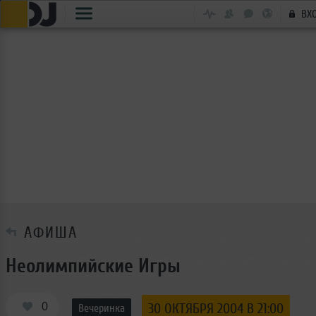
ВХ
АФИША
Неолимпийские Игры
0
30 ОКТЯБРЯ 2004 В 21:00
Вечеринка