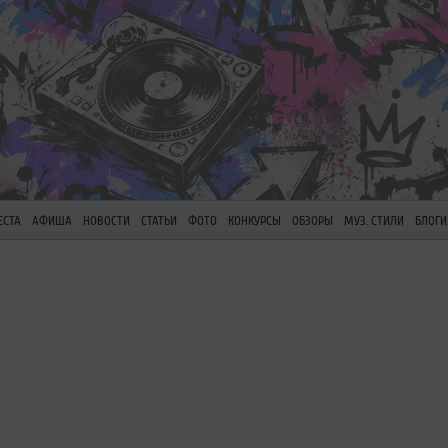
ЕСТА
АФИША
НОВОСТИ
СТАТЬИ
ФОТО
КОНКУРСЫ
ОБЗОРЫ
МУЗ. СТИЛИ
БЛОГИ