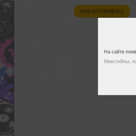
ЗАРЕГИСТРИРУЙТЕСЬ
На сайте поя
Микстейпы, л