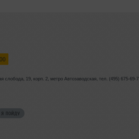
:00
ая слобода
,
19
,
корп. 2
,
метро Автозаводская
,
тел. (495) 675-69-
Я ПОЙДУ