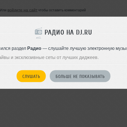
войдите на сайт
Или
чтобы оставить комментарий
РАДИО НА DJ.RU
вился раздел
Радио
— слушайте лучшую электронную музык
айвы и эксклюзивные сеты от лучших диджеев.
СЛУШАТЬ
БОЛЬШЕ НЕ ПОКАЗЫВАТЬ