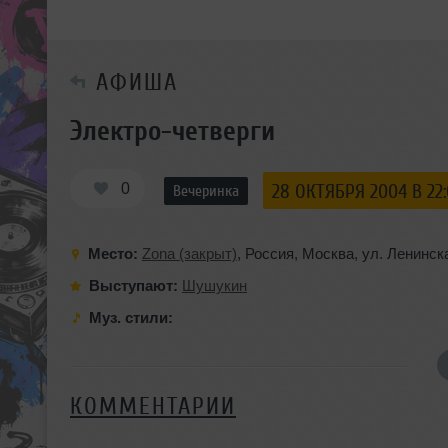
АФИША
Электро-четверги
0
28 ОКТЯБРЯ 2004 В 22
Вечеринка
Место:
Zona (закрыт)
,
Россия
,
Москва
,
ул. Ленинск
Выступают:
Шушукин
Муз. стили:
КОММЕНТАРИИ