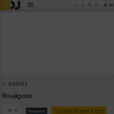
ВХ
АФИША
Breakpoint
0
23 СЕНТЯБРЯ 2004 В 23:00
Вечеринка