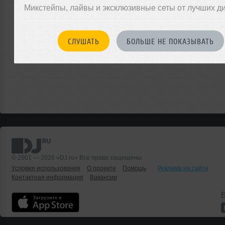
Микстейпы, лайвы и эксклюзивные сеты от лучших д
ЗАРЕГИСТРИРУЙТЕСЬ
Или
СЛУШАТЬ
БОЛЬШЕ НЕ ПОКАЗЫВАТЬ
войдите на сайт
чтобы оставить комментарий
© 2001 — 2026 «DJ.ru» Все права защищены.
Условия использования
О проекте
Помощь
Реклама на сайте
Контактная информация
Вакансии
Б