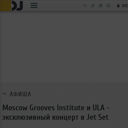
ВХ
АФИША
Moscow Grooves Institute и ULA -
эксклюзивный концерт в Jet Set