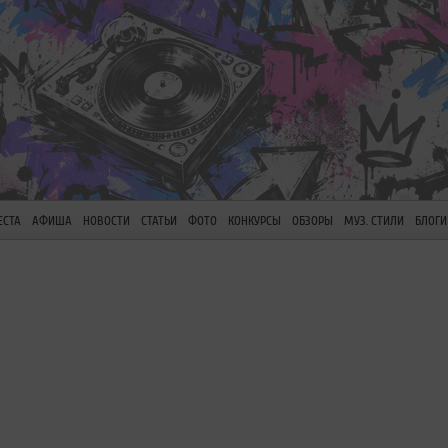
ЕСТА
АФИША
НОВОСТИ
СТАТЬИ
ФОТО
КОНКУРСЫ
ОБЗОРЫ
МУЗ. СТИЛИ
БЛОГИ