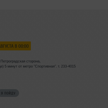
АВГУСТА В 00:00
,
Петроградская сторона
,
) 5 минут от метро "Спортивная". т. 233-4015
Я ПОЙДУ