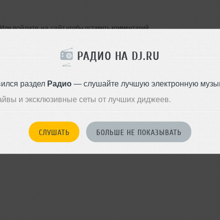
войдите на сайт
Или
чтобы оставить комментарий
РАДИО НА DJ.RU
вился раздел
Радио
— слушайте лучшую электронную музык
айвы и эксклюзивные сеты от лучших диджеев.
СЛУШАТЬ
БОЛЬШЕ НЕ ПОКАЗЫВАТЬ