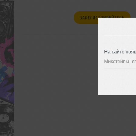
ЗАРЕГИСТРИРУЙТЕСЬ
На сайте поя
Микстейпы, л